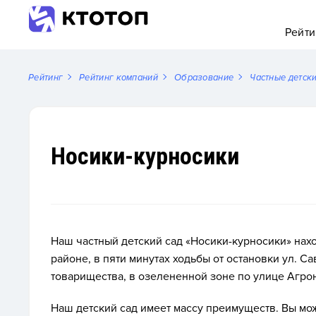
Рейти
Рейтинг
Рейтинг компаний
Образование
Частные детск
Носики-курносики
Наш частный детский сад «Носики-курносики» нах
районе, в пяти минутах ходьбы от остановки ул. С
товарищества, в озелененной зоне по улице Агрон
Наш детский сад имеет массу преимуществ. Вы мо