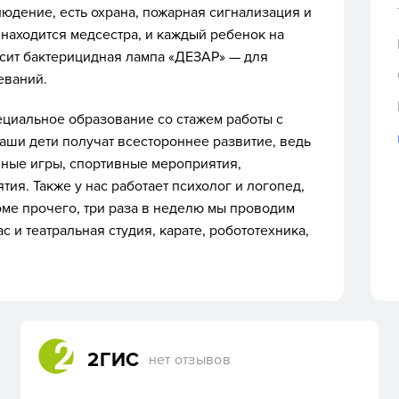
людение, есть охрана, пожарная сигнализация и
 находится медсестра, и каждый ребенок на
исит бактерицидная лампа «ДЕЗАР» — для
еваний.
циальное образование со стажем работы с
Ваши дети получат всестороннее развитие, ведь
чные игры, спортивные мероприятия,
тия. Также у нас работает психолог и логопед,
оме прочего, три раза в неделю мы проводим
с и театральная студия, карате, робототехника,
2ГИС
нет отзывов