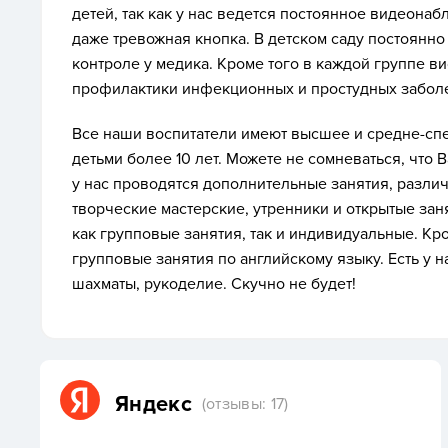
детей, так как у нас ведется постоянное видеонаб
даже тревожная кнопка. В детском саду постоянно
контроле у медика. Кроме того в каждой группе в
профилактики инфекционных и простудных забол
Все наши воспитатели имеют высшее и средне-спе
детьми более 10 лет. Можете не сомневаться, что 
у нас проводятся дополнительные занятия, разли
творческие мастерские, утренники и открытые заня
как групповые занятия, так и индивидуальные. Кр
групповые занятия по английскому языку. Есть у на
шахматы, рукоделие. Скучно не будет!
Яндекс
(отзывы: 17)