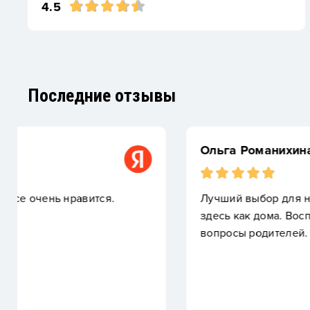
4.5
Последние отзывы
Ольга Романихина
Лучший выбор для нашей семьи. С первого дня н
здесь как дома. Воспитатели всегда готовы помоч
вопросы родителей. Благодарны за такую заботу 