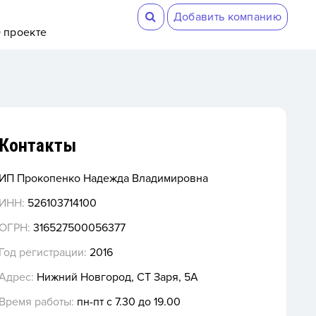
Добавить компанию
 проекте
Контакты
ИП Прокопенко Надежда Владимировна
ИНН:
526103714100
ОГРН:
316527500056377
Год регистрации:
2016
Адрес:
Нижний Новгород, СТ Заря, 5А
Время работы:
пн-пт с 7.30 до 19.00