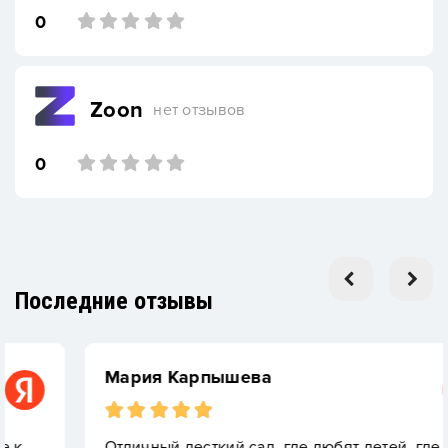
0
Zoon
нет отзывов
0
Последние отзывы
Мария Карпышева
Отличный десткий сад, где любят детей, где им