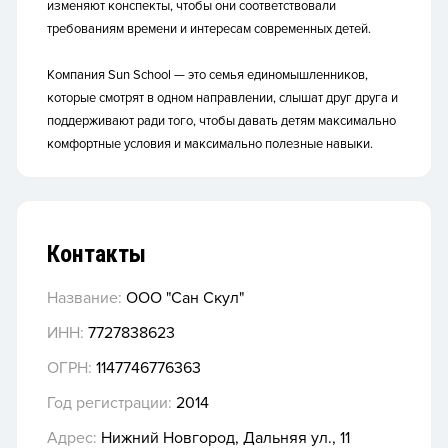
изменяют конспекты, чтобы они соответствовали
требованиям времени и интересам современных детей.
Компания Sun School — это семья единомышленников,
которые смотрят в одном направлении, слышат друг друга и
поддерживают ради того, чтобы давать детям максимально
комфортные условия и максимально полезные навыки.
Контакты
Название:
ООО "Сан Скул"
ИНН:
7727838623
ОГРН:
1147746776363
Год регистрации:
2014
Адрес:
Нижний Новгород, Дальняя ул., 11