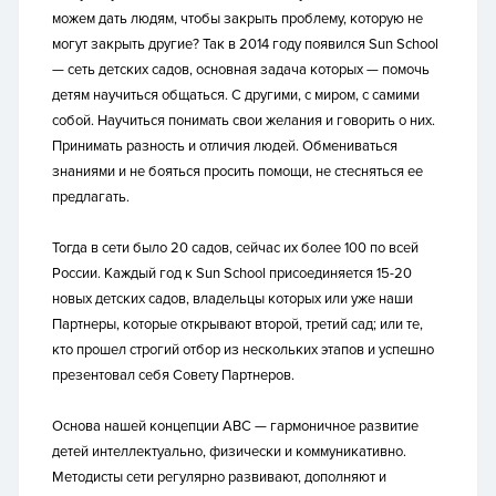
можем дать людям, чтобы закрыть проблему, которую не
могут закрыть другие? Так в 2014 году появился Sun School
— сеть детских садов, основная задача которых — помочь
детям научиться общаться. С другими, с миром, с самими
собой. Научиться понимать свои желания и говорить о них.
Принимать разность и отличия людей. Обмениваться
знаниями и не бояться просить помощи, не стесняться ее
предлагать.
Тогда в сети было 20 садов, сейчас их более 100 по всей
России. Каждый год к Sun School присоединяется 15-20
новых детских садов, владельцы которых или уже наши
Партнеры, которые открывают второй, третий сад; или те,
кто прошел строгий отбор из нескольких этапов и успешно
презентовал себя Совету Партнеров.
Основа нашей концепции ABC — гармоничное развитие
детей интеллектуально, физически и коммуникативно.
Методисты сети регулярно развивают, дополняют и