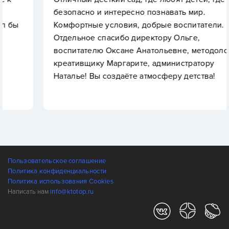
безопасно и интересно познавать мир.
Комфортные условия, добрые воспитатели.
Отдельное спасибо директору Ольге,
воспитателю Оксане Анатольевне, методологу и
креативщику Маргарите, администратору
Наталье! Вы создаёте атмосферу детства!
Пользовательское соглашение
Политика конфиденциальности
Политика использования Cookies
Написать нам
info@ktotop.ru