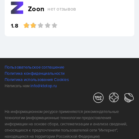
Zoon
нет отзывов
1.8
Пользовательское соглашение
Политика конфиденциальности
Политика использования Cookies
Написать нам
info@ktotop.ru
На информационном ресурсе применяются рекомендательные
технологии (информационные технологии предоставления
информации на основе сбора, систематизации и анализа сведений,
относящихся к предпочтениям пользователей сети "Интернет",
находящихся на территории Российской Федерации)