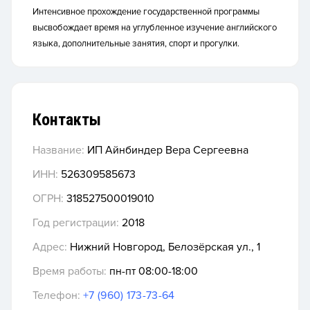
Интенсивное прохождение государственной программы
высвобождает время на углубленное изучение английского
языка, дополнительные занятия, спорт и прогулки.
Контакты
Название:
ИП Айнбиндер Вера Сергеевна
ИНН:
526309585673
ОГРН:
318527500019010
Год регистрации:
2018
Адрес:
Нижний Новгород, Белозёрская ул., 1
Время работы:
пн-пт 08:00-18:00
Телефон:
+7 (960) 173-73-64