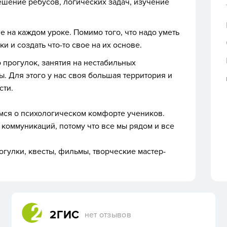
шение ребусов, логических задач, изучение
 на каждом уроке. Помимо того, что надо уметь
и и создать что-то свое на их основе.
 прогулок, занятия на нестабильных
ы. Для этого у нас своя большая территория и
сти.
мся о психологическом комфорте учеников.
коммуникаций, потому что все мы рядом и все
огулки, квесты, фильмы, творческие мастер-
2ГИС
нет отзывов