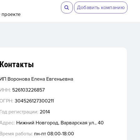
Добавить компанию
 проекте
Контакты
ИП Воронова Елена Евгеньевна
ИНН:
526103226857
ОГРН:
304526127300211
Год регистрации:
2014
Адрес:
Нижний Новгород, Варварская ул., 40
Время работы:
пн-пт 08:00-18:00