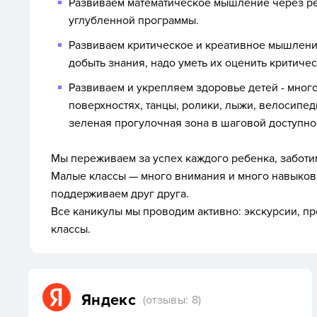
Развиваем математическое мышление через ре
углубленной программы.
Развиваем критическое и креативное мышление
добыть знания, надо уметь их оценить критическ
Развиваем и укрепляем здоровье детей - много
поверхностях, танцы, ролики, лыжи, велосипед
зеленая прогулочная зона в шаговой доступно
Мы переживаем за успех каждого ребенка, заботи
Малые классы — много внимания и много навыков 
поддерживаем друг друга.
Все каникулы мы проводим активно: экскурсии, пр
классы.
Яндекс
(отзывы: 8)