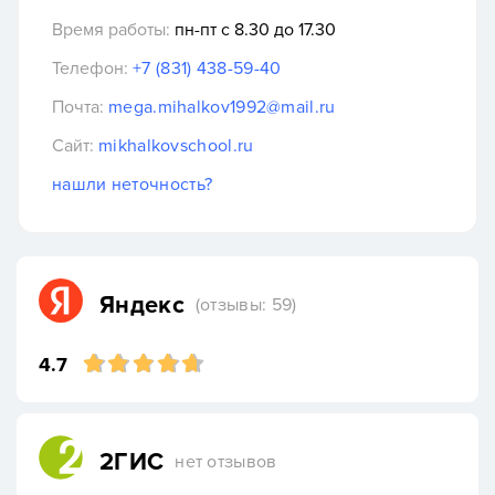
Время работы:
пн-пт с 8.30 до 17.30
Телефон:
+7 (831) 438-59-40
Почта:
mega.mihalkov1992@mail.ru
Сайт:
mikhalkovschool.ru
нашли неточность?
Яндекс
(отзывы: 59)
4.7
2ГИС
нет отзывов