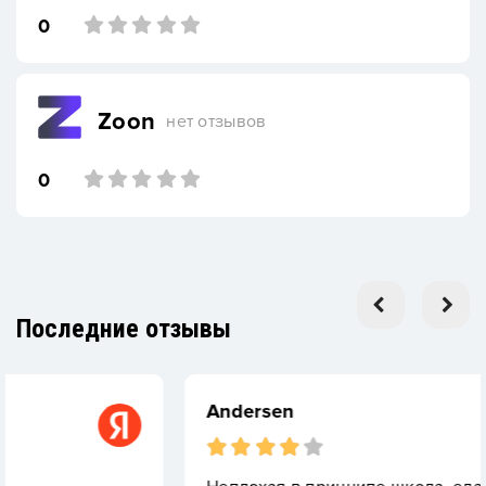
0
Zoon
нет отзывов
0
Последние отзывы
Andersen