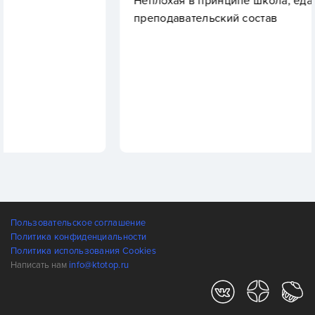
Неплохая в принципе школа, еда и
преподавательский состав
Пользовательское соглашение
Политика конфиденциальности
Политика использования Cookies
Написать нам
info@ktotop.ru