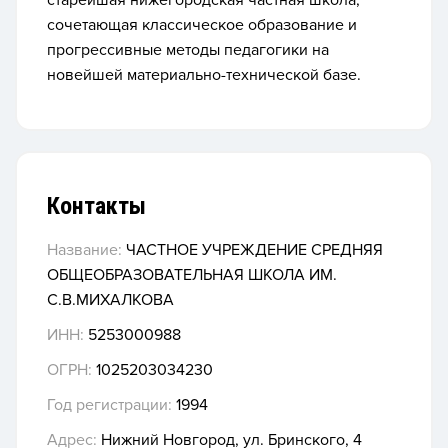
старейшая нижегородская частная школа,
сочетающая классическое образование и
прогрессивные методы педагогики на
новейшей материально-технической базе.
Контакты
Название:
ЧАСТНОЕ УЧРЕЖДЕНИЕ СРЕДНЯЯ
ОБЩЕОБРАЗОВАТЕЛЬНАЯ ШКОЛА ИМ.
С.В.МИХАЛКОВА
ИНН:
5253000988
ОГРН:
1025203034230
Год регистрации:
1994
Адрес:
Нижний Новгород, ул. Бринского, 4