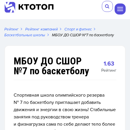
Рейтинг
Рейтинг компаний
Спорт и фитнес
Баскетбольные школы
МБОУ ДО СШОР №7 по баскетболу
МБОУ ДО СШОР
1.63
№7 по баскетболу
Рейтинг
Спортивная школа олимпийского резерва
№ 7 по баскетболу приглашает добавить
движения и энергии в свою жизнь! Стабильные
занятия под руководством тренера
и физнагрузка сама по себе делают тело более