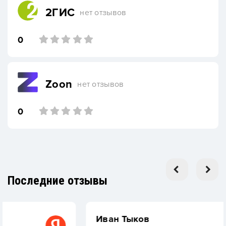
2ГИС
нет отзывов
0
Zoon
нет отзывов
0
Последние отзывы
Иван Тыков