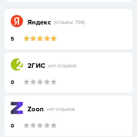
Яндекс
(отзывы: 704)
5
2ГИС
нет отзывов
0
Zoon
нет отзывов
0