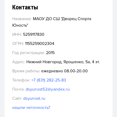
Контакты
Название:
МАОУ ДО СШ "Дворец Спорта
Юность"
ИНН:
5259117830
ОГРН:
1155259002304
Год регистрации:
2015
Адрес:
Нижний Новгород, Ярошенко, 5а, 4 эт.
Время работы:
ежедневно 08.00-20.00
Телефон:
+7 (831) 282-25-83
Почта:
dsyunost52@yandex.ru
Сайт:
dsyunost.ru
нашли неточность?