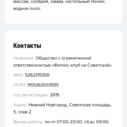
массаж, солярий, хамам, настольный теннис,
водное поло.
Контакты
Название:
Общество с ограниченной
ответственностью «Фитнес-клуб на Советской»
ИНН:
5262315350
ОГРН:
1155262003555
Год регистрации:
2015
Адрес:
Нижний Новгород, Советская площадь,
5, этаж 2
Время работы:
пн-пт 07:00-23:00; сб,вс 09:00-