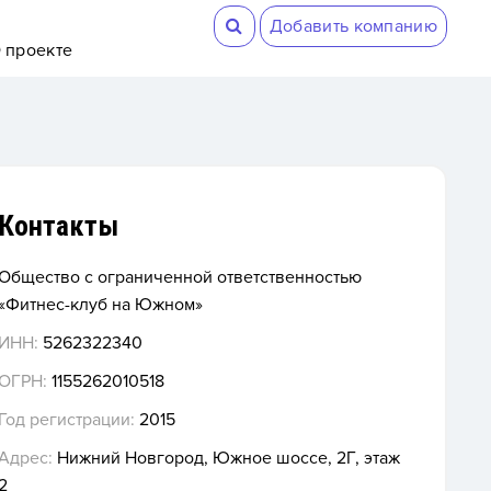
Добавить компанию
 проекте
Контакты
Общество с ограниченной ответственностью
«Фитнес-клуб на Южном»
ИНН:
5262322340
ОГРН:
1155262010518
Год регистрации:
2015
Адрес:
Нижний Новгород, Южное шоссе, 2Г, этаж
2