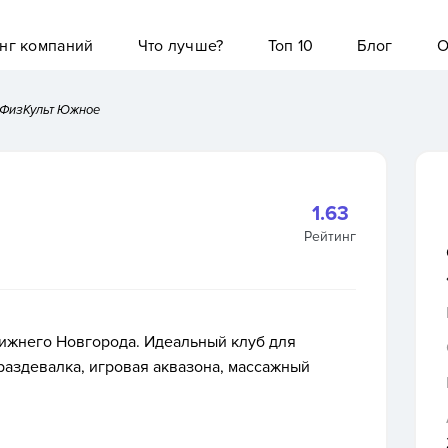
нг компаний
Что лучше?
Топ 10
Блог
О
ФизКульт Южное
1.63
Рейтинг
ижнего Новгорода. Идеальный клуб для
раздевалка, игровая аквазона, массажный