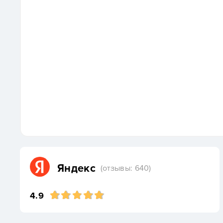
Яндекс
(отзывы: 640)
4.9