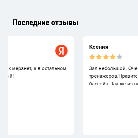
Последние отзывы
Ксения
м
Зал небольшой. Очень много народа в зале. До
тренажеров.Нравится бассейн и большой плюс, 
бассейн. Так же из плюсов хороший хаммам