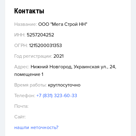
Контакты
Название:
ООО "Мега Строй НН"
ИНН:
5257204252
ОГРН:
1215200031353
Год регистрации:
2021
Адрес:
Нижний Новгород, Украинская ул., 24,
помещение 1
Время работы:
круглосуточно
Телефон:
+7 (831) 323-60-33
Почта:
Сайт:
нашли неточность?