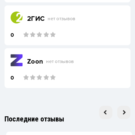
2ГИС
нет отзывов
0
Zoon
нет отзывов
0
Последние отзывы