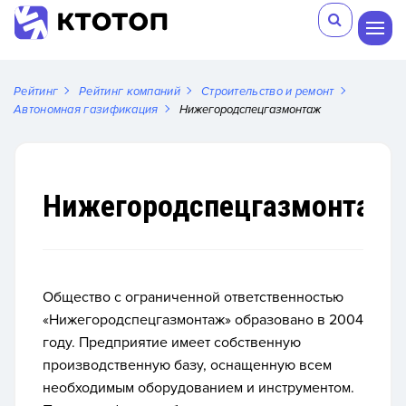
Рейтинг
Рейтинг компаний
Строительство и ремонт
Автономная газификация
Нижегородспецгазмонтаж
Нижегородспецгазмонтаж
1.
Рей
Общество с ограниченной ответственностью
«Нижегородспецгазмонтаж» образовано в 2004
году. Предприятие имеет собственную
производственную базу, оснащенную всем
необходимым оборудованием и инструментом.