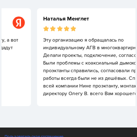
Наталья Менглет
Эту организацию я обращалась по
индивидуальному АГВ в многоквартирном доме.
Делали проекты, подключение, согласование.
Были проблемы с коаксиальный дымоход. Но
проэктанты справились, согласовали проэкт. Эти
работы всегда были не из дешёвых. Спасибо,
всей компании Нине проэктанту, монтаж Денису,
директору Олегу В. всего Вам хорошего
Пользовательское соглашение