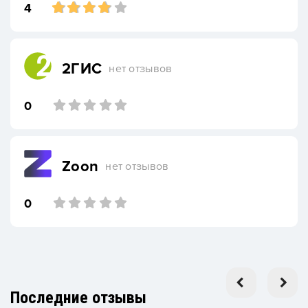
4
2ГИС
нет отзывов
0
Zoon
нет отзывов
0
Последние отзывы