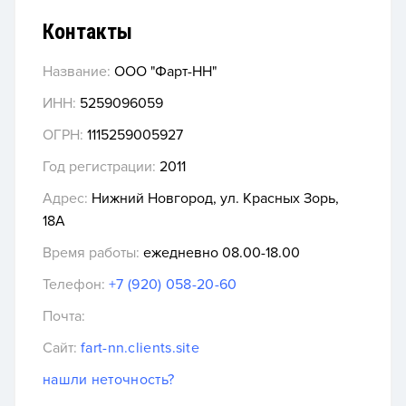
Контакты
Название:
ООО "Фарт-НН"
ИНН:
5259096059
ОГРН:
1115259005927
Год регистрации:
2011
Адрес:
Нижний Новгород, ул. Красных Зорь,
18А
Время работы:
ежедневно 08.00-18.00
Телефон:
+7 (920) 058-20-60
Почта:
Сайт:
fart-nn.clients.site
нашли неточность?