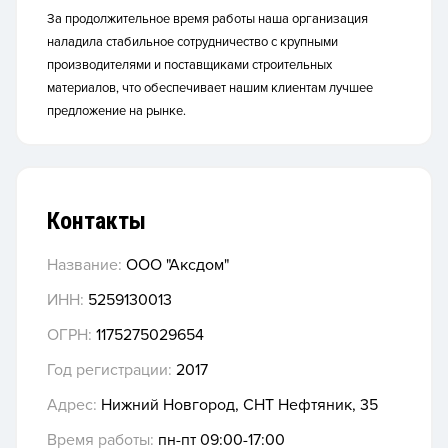
За продолжительное время работы наша организация
наладила стабильное сотрудничество с крупными
производителями и поставщиками строительных
материалов, что обеспечивает нашим клиентам лучшее
предложение на рынке.
Контакты
Название:
ООО "Аксдом"
ИНН:
5259130013
ОГРН:
1175275029654
Год регистрации:
2017
Адрес:
Нижний Новгород, СНТ Нефтяник, 35
Время работы:
пн-пт 09:00-17:00