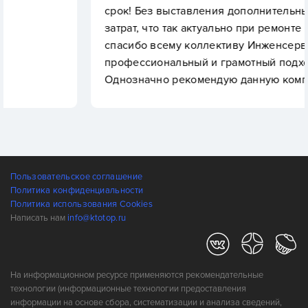
срок! Без выставления дополнительных услуг и
затрат, что так актуально при ремонте ! Огромное
спасибо всему коллективу Инженсервис за
профессиональный и грамотный подход!
Однозначно рекомендую данную компанию!
Пользовательское соглашение
Политика конфиденциальности
Политика использования Cookies
Написать нам
info@ktotop.ru
На информационном ресурсе применяются рекомендательные
технологии (информационные технологии предоставления
информации на основе сбора, систематизации и анализа сведений,