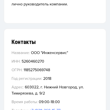
лично руководитель компании.
Контакты
Название:
ООО "Инженсервис"
ИНН:
5260460270
ОГРН:
1185275069748
Год регистрации:
2018
Адрес:
603022, г. Нижний Новгород, ул.
Тимирязева, д. 9/2
Время работы:
09:00-18:00