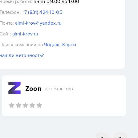
Время работы:
пн-пт с 9.00 до 17.00
Телефон:
+7 (831) 424-10-05
Почта:
almi-krov@yandex.ru
Сайт:
almi-krov.ru
Поиск компании на
Яндекс.Карты
нашли неточность?
Zoon
нет отзывов