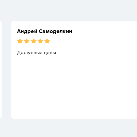
Данила Кузьмин
Давно на рынке, 
производителей.