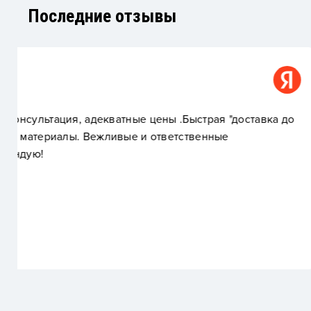
Последние отзывы
Андрей Самоделкин
 до
Доступные цены