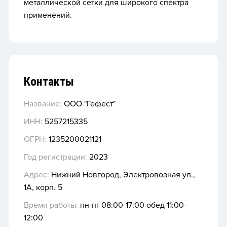
металлической сетки для широкого спектра
применений.
Контакты
Название:
ООО "Гефест"
ИНН:
5257215335
ОГРН:
1235200021121
Год регистрации:
2023
Адрес:
Нижний Новгород, Электровозная ул.,
1А, корп. 5
Время работы:
пн-пт 08:00-17:00 обед 11:00-
12:00