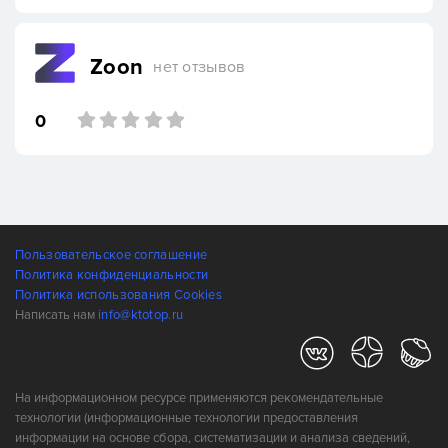
Zoon
нет отзывов
0
Пользовательское соглашение
Политика конфиденциальности
Политика использования Cookies
Написать нам
info@ktotop.ru
На информационном ресурсе применяются рекомендательные
технологии (информационные технологии предоставления
информации на основе сбора, систематизации и анализа сведений,