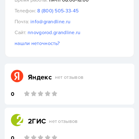
Время работы:
пн-пт 08:00-18:00
Телефон:
8 (800) 505-33-45
Почта:
info@grandline.ru
Сайт:
nnovgorod.grandline.ru
нашли неточность?
Яндекс
нет отзывов
0
2ГИС
нет отзывов
0