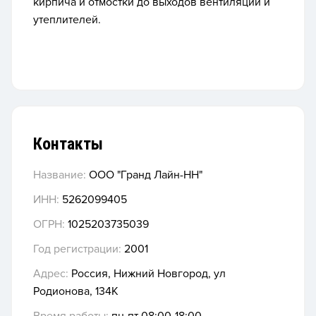
кирпича и отмостки до выходов вентиляции и
утеплителей.
Контакты
Название:
ООО "Гранд Лайн-НН"
ИНН:
5262099405
ОГРН:
1025203735039
Год регистрации:
2001
Адрес:
Россия, Нижний Новгород, ул
Родионова, 134К