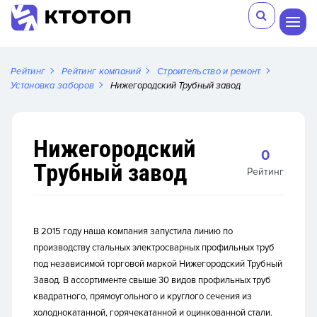
Рейтинг
Рейтинг компаний
Строительство и ремонт
Установка заборов
Нижегородский Трубный завод
Нижегородский
0
Трубный завод
Рейтинг
В 2015 году наша компания запустила линию по
производству стальных электросварных профильных труб
под независимой торговой маркой
Нижегородский Трубный
Завод
. В ассортименте свыше 30 видов профильных труб
квадратного, прямоугольного и круглого сечения из
холоднокатанной, горячекатанной и оцинкованной стали.