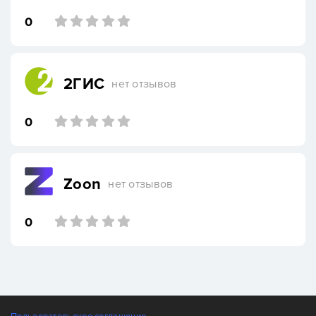
0
2ГИС
нет отзывов
0
Zoon
нет отзывов
0