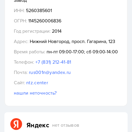
Завод"
ИНН:
5260385601
ОГРН:
1145260006836
Год регистрации:
2014
Адрес:
Нижний Новгород, просп. Гагарина, 123
Время работы:
пн-пт 09:00-17:00; сб 09:00-14:00
Телефон:
+7 (831) 212-41-81
Почта:
rus001n@yandex.ru
Сайт:
ntz.center
нашли неточность?
Яндекс
нет отзывов