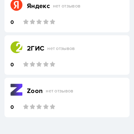
Яндекс
нет отзывов
0
2ГИС
нет отзывов
0
Zoon
нет отзывов
0