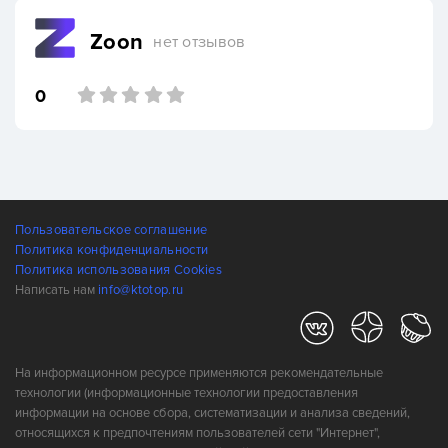
Zoon
нет отзывов
0
Пользовательское соглашение
Политика конфиденциальности
Политика использования Cookies
Написать нам
info@ktotop.ru
На информационном ресурсе применяются рекомендательные
технологии (информационные технологии предоставления
информации на основе сбора, систематизации и анализа сведений,
относящихся к предпочтениям пользователей сети "Интернет",