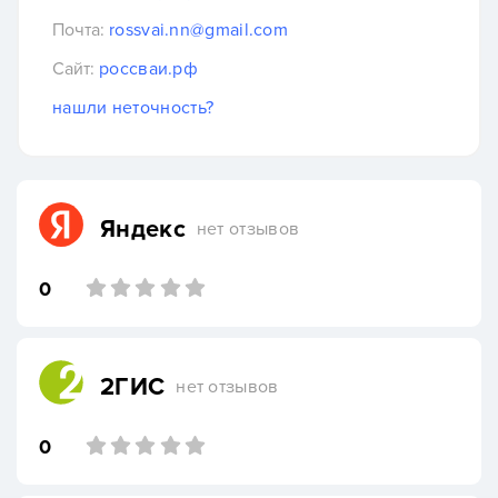
Почта:
rossvai.nn@gmail.com
Сайт:
россваи.рф
нашли неточность?
Яндекс
нет отзывов
0
2ГИС
нет отзывов
0