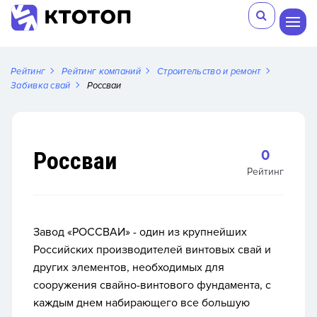
Рейтинг
Рейтинг компаний
Строительство и ремонт
Забивка свай
Россваи
Россваи
0
Рейтинг
Завод «РОССВАИ»
- один из крупнейших
Российских производителей винтовых свай и
других элементов, необходимых для
сооружения свайно-винтового фундамента, с
каждым днем набирающего все большую