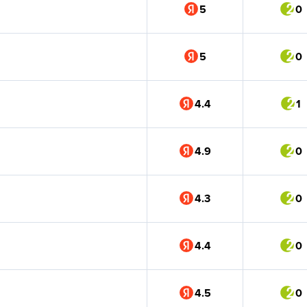
5
0
5
0
4.4
1
4.9
0
4.3
0
4.4
0
4.5
0