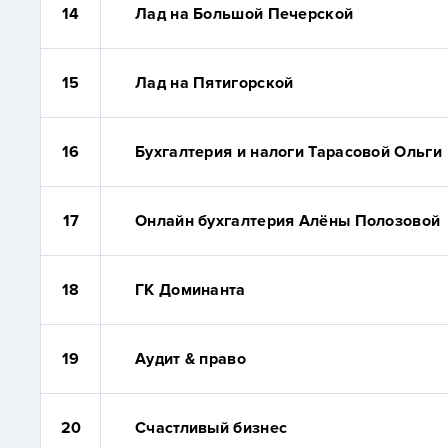
14
Лад на Большой Печерской
15
Лад на Пятигорской
16
Бухгалтерия и налоги Тарасовой Ольги
17
Онлайн бухгалтерия Алёны Полозовой
18
ГК Доминанта
19
Аудит & право
20
Счастливый бизнес