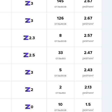
145
2.67
3
отзывов
рейтинг
126
2.67
3
отзывов
рейтинг
8
2.57
2.3
отзывов
рейтинг
33
2.47
2.5
отзыва
рейтинг
5
2.43
3
отзывов
рейтинг
2
2.13
2
отзыва
рейтинг
10
1.5
0
отзывов
рейтинг