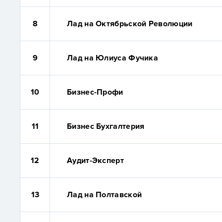
8
Лад на Октябрьской Революции
9
Лад на Юлиуса Фучика
10
Бизнес-Профи
11
Бизнес Бухгалтерия
12
Аудит-Эксперт
13
Лад на Полтавской