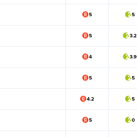
5
5
5
3.2
4
3.9
5
5
4.2
5
5
0