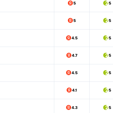
5
5
5
5
4.5
5
4.7
5
4.5
5
4.1
5
4.3
5