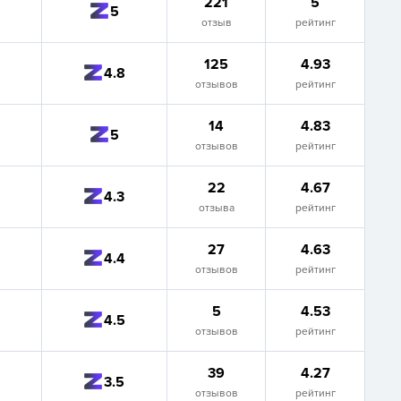
221
5
5
отзыв
рейтинг
125
4.93
4.8
отзывов
рейтинг
14
4.83
5
отзывов
рейтинг
22
4.67
4.3
отзыва
рейтинг
27
4.63
4.4
отзывов
рейтинг
5
4.53
4.5
отзывов
рейтинг
39
4.27
3.5
отзывов
рейтинг