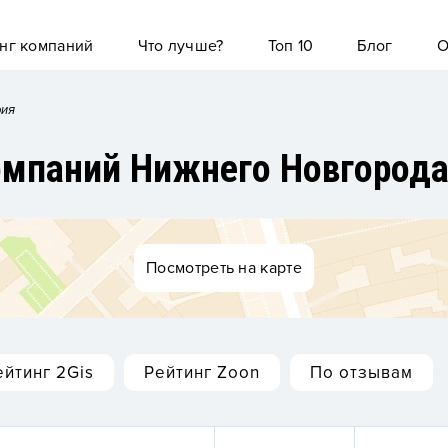
нг компаний
Что лучше?
Топ 10
Блог
О
рия
компаний Нижнего Новгород
Посмотреть на карте
ейтинг 2Gis
Рейтинг Zoon
По отзывам