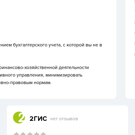
ием бухгалтерского учета, с которой вы не в
финансово-хозяйственной деятельности
тивного управления, минимизировать
ивно-правовым нормам.
2ГИС
нет отзывов