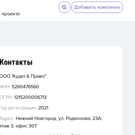
Добавить компанию
 проекте
Контакты
ООО "Аудит & Право"
ИНН:
5260476560
ОГРН:
1215200006713
Год регистрации:
2021
Адрес:
Нижний Новгород, ул. Родионова, 23А,
этаж 3, офис 307