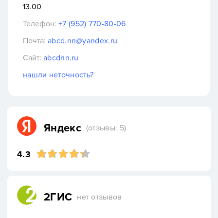
13.00
Телефон:
+7 (952) 770-80-06
Почта:
abcd.nn@yandex.ru
Сайт:
abcdnn.ru
нашли неточность?
Яндекс
(отзывы: 5)
4.3
2ГИС
нет отзывов