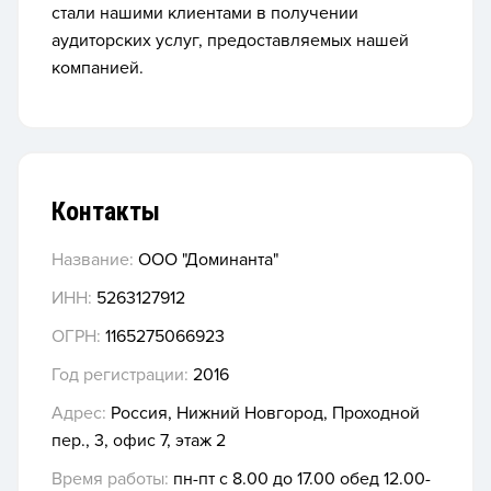
стали нашими клиентами в получении
аудиторских услуг, предоставляемых нашей
компанией.
Контакты
Название:
ООО "Доминанта"
ИНН:
5263127912
ОГРН:
1165275066923
Год регистрации:
2016
Адрес:
Россия, Нижний Новгород, Проходной
пер., 3, офис 7, этаж 2
Время работы:
пн-пт с 8.00 до 17.00 обед 12.00-