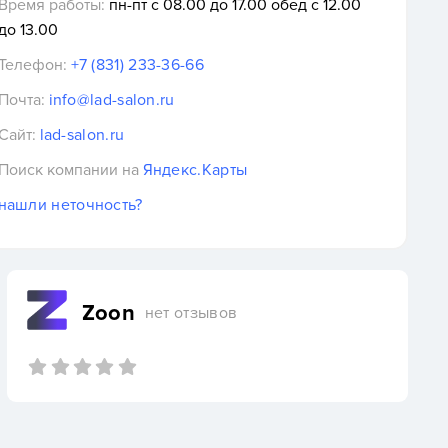
Время работы:
пн-пт с 08.00 до 17.00 обед с 12.00
до 13.00
Телефон:
+7 (831) 233-36-66
Почта:
info@lad-salon.ru
Сайт:
lad-salon.ru
Поиск компании на
Яндекс.Карты
нашли неточность?
Zoon
нет отзывов