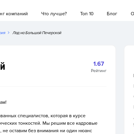
нг компаний
Что лучше?
Топ 10
Блог
О
рия
Лад на Большой Печерской
ой
1.67
Рейтинг
ам!
ванных специалистов, которая в курсе
ических тонкостей. Мы решим все кадровые
, не оставим без внимания ни один нюанс