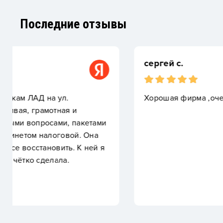
Последние отзывы
сергей с.
Хорошая фирма ,очень понравилось ,очень сове