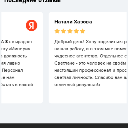
Последние отзывы
Натали Хазова
ет
Добрый день! Хочу поделиться радостью: я
я
нашла работу, и в этом мне помогло это
чудесное агентство. Отдельное спасибо
Светлане - это человек на своём месте,
настоящий профессионал и просто очень
светлая личность. Спасибо вам за поддержку 
ей
отличный результат!»