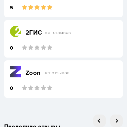
5
2ГИС
нет отзывов
0
Zoon
нет отзывов
0