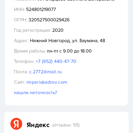
ИНН:
524801219077
ОГРН:
320527500029426
Год регистрации:
2020
Адрес:
Нижний Новгород, ул. Баумана, 48
Время работы:
пн-пт с 9.00 до 18.00
Телефон:
+7 (952) 440-47-70
Почта:
c.2772@mail.ru
Сайт:
imperiakadrov.com
нашли неточность?
Яндекс
(отзывы: 55)