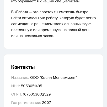
кто обращается к нашим специалистам.
В «Работа — это просто» ты сможешь быстро
найти оптимальную работу, которую будет легко
совмещать с решением твоих основных задач:
постоянную или временную, на полный день
или на несколько часов.
Контакты
Название:
ООО "Квелл-Менеджмент"
ИНН:
5053051495
ОГРН:
1075053002529
Год регистрации:
2007