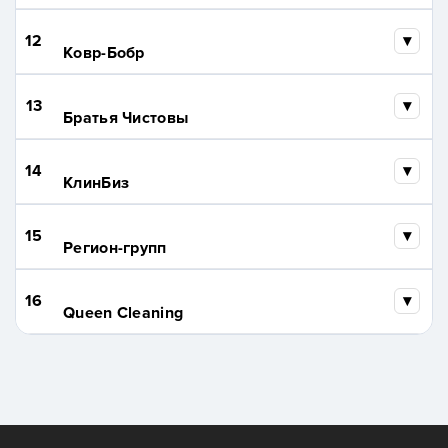
12
Ковр-Бобр
13
Братья Чистовы
14
КлинБиз
15
Регион-групп
16
Queen Cleaning