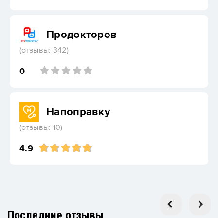
Продокторов
(отзывы: 342)
0
Напоправку
(отзывы: 10)
4.9
Последние отзывы