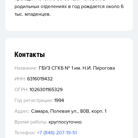
родильных отделениях в год рождается около 6
тыс. младенцев.
Контакты
Название:
ГБУЗ СГКБ № 1 им. Н.И. Пирогова
ИНН:
6316019432
ОГРН:
1026301165329
Год регистрации:
1994
Адрес:
Самара, Полевая ул., 80В, корп. 1
Время работы:
круглосуточно
Телефон:
+7 (846) 207-19-51