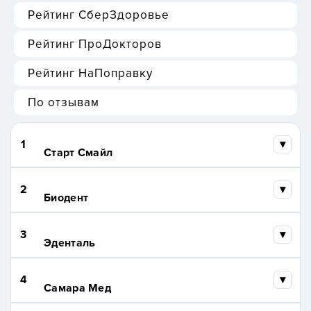
Рейтинг СберЗдоровье
Рейтинг ПроДокторов
Рейтинг НаПоправку
По отзывам
1
Старт Смайл
2
Биодент
3
Эденталь
4
Самара Мед