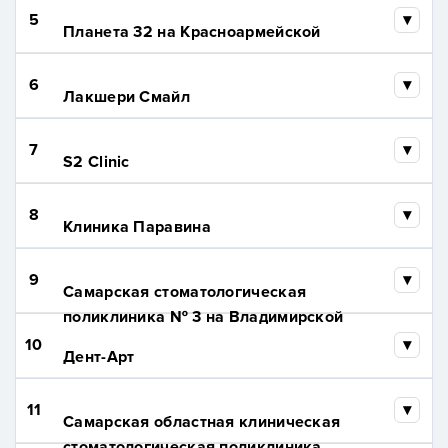
5
Планета 32 на Красноармейской
6
Лакшери Смайл
7
S2 Clinic
8
Клиника Паравина
9
Самарская стоматологическая
поликлиника № 3 на Владимирской
10
Дент-Арт
11
Самарская областная клиническая
стоматологическая поликлиника