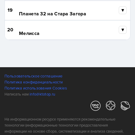
19
Планета 32 на Стара Загора
20
Мелисса
Пользовательское соглашение
Политика конфиденциальности
Политика использования Cookies
Написать нам
info@ktotop.ru
На информационном ресурсе применяются рекомендательные
технологии (информационные технологии предоставления
информации на основе сбора, систематизации и анализа сведений,