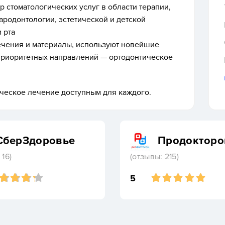
р стоматологических услуг
в области терапии,
пародонтологии, эстетической и детской
 рта
ечения и материалы
, используют новейшие
приоритетных направлений — ортодонтическое
ческое лечение доступным для каждого.
СберЗдоровье
Продокторо
 16)
(отзывы: 215)
5