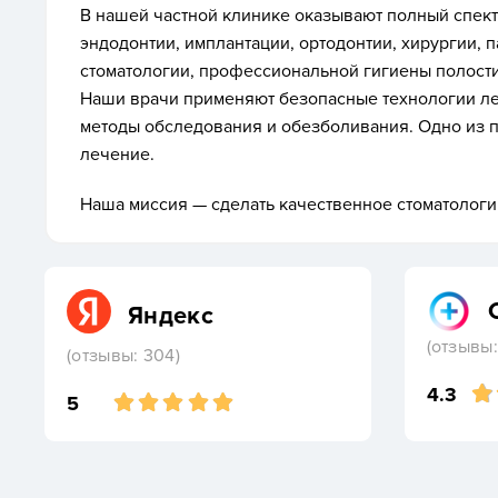
В нашей частной клинике оказывают
полный спект
эндодонтии, имплантации, ортодонтии, хирургии, 
стоматологии, профессиональной гигиены полости
Наши врачи применяют безопасные технологии л
методы обследования и обезболивания. Одно из 
лечение.
Наша миссия — сделать качественное стоматологи
Яндекс
(отзывы:
(отзывы: 304)
4.3
5