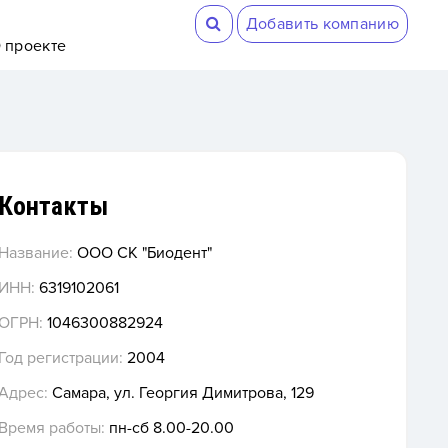
Добавить компанию
 проекте
Контакты
Название:
ООО СК "Биодент"
ИНН:
6319102061
ОГРН:
1046300882924
Год регистрации:
2004
Адрес:
Самара, ул. Георгия Димитрова, 129
Время работы:
пн-сб 8.00-20.00