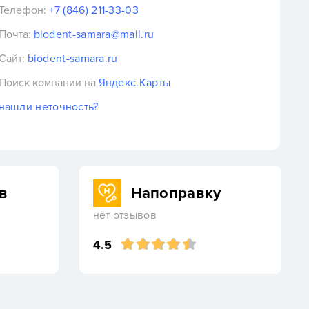
Телефон:
+7 (846) 211-33-03
Почта:
biodent-samara@mail.ru
Сайт:
biodent-samara.ru
Поиск компании на
Яндекс.Карты
нашли неточность?
в
Напоправку
нет отзывов
4.5