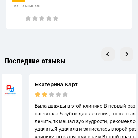
нет отзывов
Последние отзывы
Екатерина Карт
Была дважды в этой клинике.В первый раз врач
насчитала 5 зубов для лечения, но не стала
лечить, тк мешал зуб мудрости, рекомендовали
удалить.Я удалила и записалась второй раз в
клинику, но к другому врачу.Второй врач также