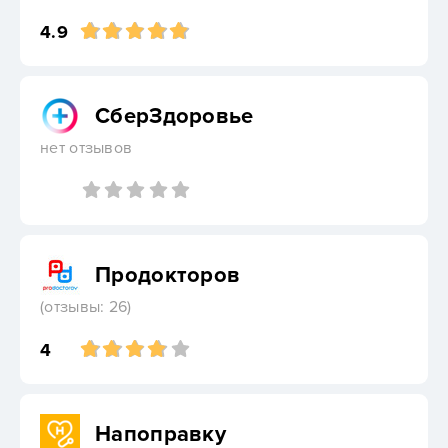
4.9
СберЗдоровье
нет отзывов
Продокторов
(отзывы: 26)
4
Напоправку