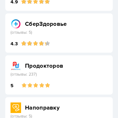
4.9
СберЗдоровье
(отзывы: 5)
4.3
Продокторов
(отзывы: 237)
5
Напоправку
(отзывы: 5)