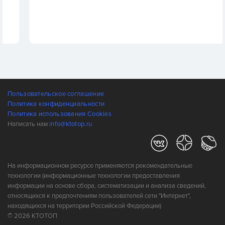
Пользовательское соглашение
Политика конфиденциальности
Политика использования Cookies
Написать нам
info@ktotop.ru
На информационном ресурсе применяются рекомендательные
технологии (информационные технологии предоставления
информации на основе сбора, систематизации и анализа сведений,
относящихся к предпочтениям пользователей сети "Интернет",
находящихся на территории Российской Федерации)
© 2026 КТОТОП