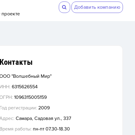
Добавить компанию
 проекте
Контакты
ООО "Волшебный Мир"
ИНН:
6315626554
ОГРН:
1096315005159
Год регистрации:
2009
Адрес:
Самара, Садовая ул., 337
Время работы:
пн-пт 07.30-18.30