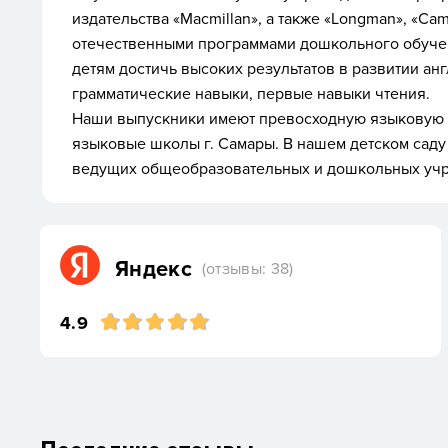
издательства «Macmillan», а также «Longman», «Ca
отечественными программами дошкольного обучен
детям достичь высоких результатов в развитии ан
грамматические навыки, первые навыки чтения.
Наши выпускники имеют превосходную языковую 
языковые школы г. Самары. В нашем детском сад
ведущих общеобразовательных и дошкольных учр
Яндекс
(отзывы: 38)
4.9