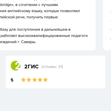
mbridge», в сочетании с лучшими
ия английскому языку, которые позволяют
глийской речи, получить первые
базу для поступления в дальнейшем в
у работают высококвалифицированные педагоги
еждений г. Самары.
2ГИС
(отзывы: 31)
5