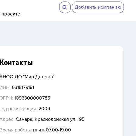
Добавить компанию
 проекте
Контакты
АНОО ДО "Мир Детства"
ИНН:
6318179181
ОГРН:
1096300000785
Год регистрации:
2009
Адрес:
Самара, Краснодонская ул., 95
Время работы:
пн-пт 07.00-19.00