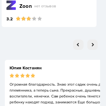
Zoon
нет отзывов
3.2
. Знаю этот садик очень давно, водила сюда
ына. Прекрасные, душевные, такие теплые
ам ребенок очень тянется, любит их. К любому
, занимаются Еще большой плюс, что приходит