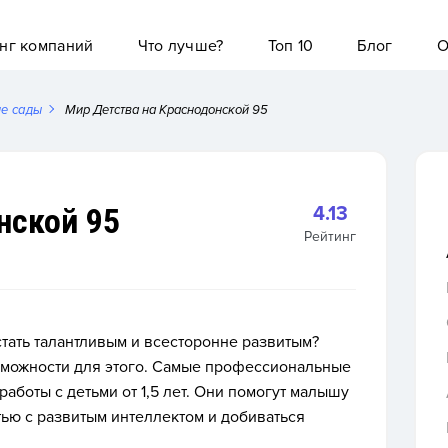
нг компаний
Что лучше?
Топ 10
Блог
О
ие сады
Мир Детства на Краснодонской 95
нской 95
4.13
Рейтинг
тать талантливым и всесторонне развитым?
озможности для этого. Самые профессиональные
аботы с детьми от 1,5 лет. Они помогут малышу
тью с развитым интеллектом и добиваться