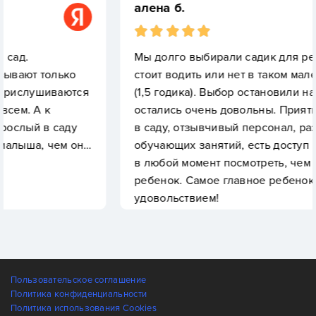
алена б.
Мы долго выбирали садик для ребенка, думал
о
стоит водить или нет в таком маленьком возра
ются
(1,5 годика). Выбор остановили на этом садике 
остались очень довольны. Приятная энергети
ду
в саду, отзывчивый персонал, разнообразие
 он…
обучающих занятий, есть доступ к камере мож
в любой момент посмотреть, чем занят ваш
ребенок. Самое главное ребенок ходит с
удовольствием!
Пользовательское соглашение
Политика конфиденциальности
Политика использования Cookies