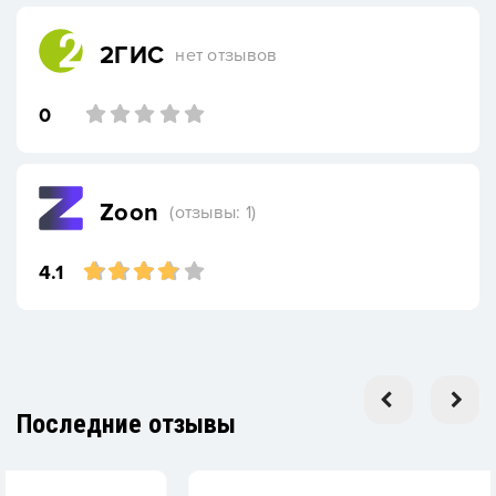
2ГИС
нет отзывов
0
Zoon
(отзывы: 1)
4.1
Последние отзывы