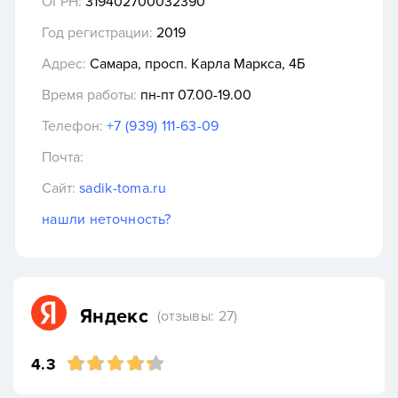
ОГРН:
319402700032390
Год регистрации:
2019
Адрес:
Самара, просп. Карла Маркса, 4Б
Время работы:
пн-пт 07.00-19.00
Телефон:
+7 (939) 111-63-09
Почта:
Сайт:
sadik-toma.ru
нашли неточность?
Яндекс
(отзывы: 27)
4.3