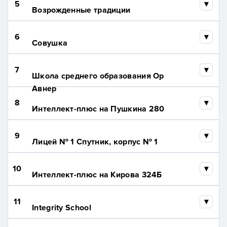
5
Возрожденные традиции
6
Совушка
7
Школа среднего образования Ор
Авнер
8
Интеллект-плюс на Пушкина 280
9
Лицей № 1 Спутник, корпус № 1
10
Интеллект-плюс на Кирова 324Б
11
Integrity School