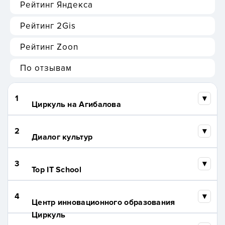
Рейтинг Яндекса
Рейтинг 2Gis
Рейтинг Zoon
По отзывам
1
Циркуль на Агибалова
2
Диалог культур
3
Top IT School
4
Центр инновационного образования
Циркуль