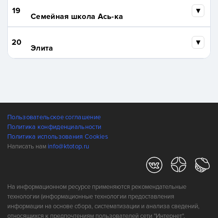
19
Семейная школа Ась-ка
20
Элита
Пользовательское соглашение
Политика конфиденциальности
Политика использования Cookies
Написать нам
info@ktotop.ru
На информационном ресурсе применяются рекомендательные
технологии (информационные технологии предоставления
информации на основе сбора, систематизации и анализа сведений,
относящихся к предпочтениям пользователей сети "Интернет",