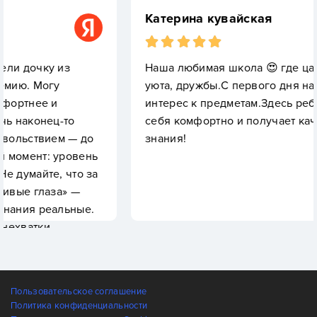
Катерина кувайская
Наша любимая школа 😍 где царит атмосфер
уюта, дружбы.С первого дня настрой на знани
интерес к предметам.Здесь ребенок чувствуе
себя комфортно и получает качественные
— до
знания!
вень
о за
—
ные.
Пользовательское соглашение
Политика конфиденциальности