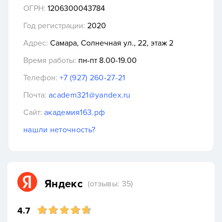
ОГРН:
1206300043784
Год регистрации:
2020
Адрес:
Самара, Солнечная ул., 22, этаж 2
Время работы:
пн-пт 8.00-19.00
Телефон:
+7 (927) 260-27-21
Почта:
academ321@yandex.ru
Сайт:
академия163.рф
нашли неточность?
Яндекс
(отзывы: 35)
4.7