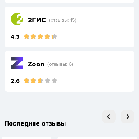
2ГИС
(отзывы: 15)
4.3
Zoon
(отзывы: 6)
2.6
Последние отзывы