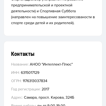
предпринимательской и проектной
деятельности) и Спортивная Суббота
(направлен на повышение заинтересованости в
спорте среди детей и их родителей).
Контакты
Название:
АНОО "Интеллект-Плюс"
ИНН:
6315017129
ОГРН:
1176313037834
Год регистрации:
2017
Адрес:
Самара, просп. Кирова, 324Б
Время работы:
пн-пт 9.00-19.00