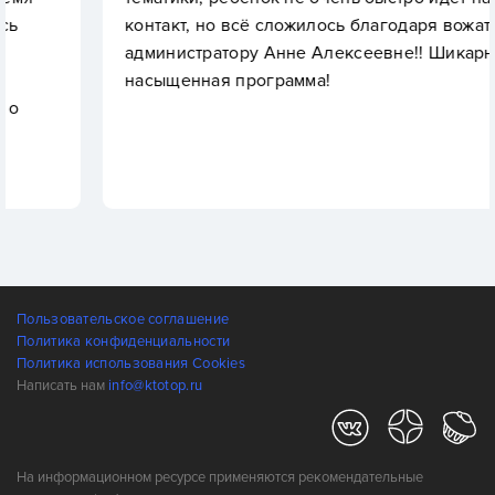
контакт, но всё сложилось благодаря вожатым и
администратору Анне Алексеевне!! Шикарная,
насыщенная программа!
Пользовательское соглашение
Политика конфиденциальности
Политика использования Cookies
Написать нам
info@ktotop.ru
На информационном ресурсе применяются рекомендательные