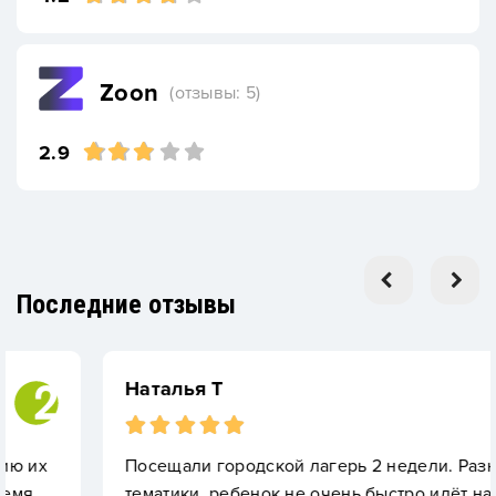
Zoon
(отзывы: 5)
2.9
Последние отзывы
Наталья Т
Посещали городской лагерь 2 недели. Разные
тематики, ребенок не очень быстро идёт на