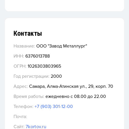
Контакты
Название:
ООО "Завод Металлург"
ИНН:
6376013788
ОГРН:
1026303803965
Год регистрации:
2000
Адрес:
Самара, Алма-Атинская ул., 29, корп. 70
Время работы:
ежедневно с 08.00 до 22.00
Телефон:
+7 (903) 301-12-00
Почта:
Сайт:
7kortov.ru