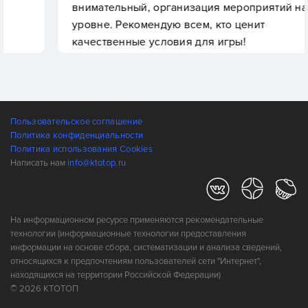
внимательный, организация мероприятий на
уровне. Рекомендую всем, кто ценит
качественные условия для игры!
Пользовательское соглашение
Политика конфиденциальности
Политика использования Cookies
Написать нам
info@ktotop.ru
На информационном ресурсе применяются рекомендательные
технологии (информационные технологии предоставления
информации на основе сбора, систематизации и анализа сведений,
относящихся к предпочтениям пользователей сети "Интернет",
находящихся на территории Российской Федерации)
© 2026 КТОТОП