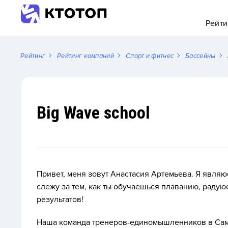
Рейти
Рейтинг
Рейтинг компаний
Спорт и фитнес
Бассейны
Big Wave school
Привет, меня зовут Анастасия Артемьева. Я явля
слежу за тем, как ты обучаешься плаванию, раду
результатов!
Наша команда тренеров-единомышленников в Сама