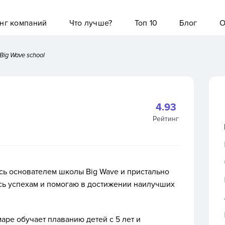
нг компаний
Что лучше?
Топ 10
Блог
О
Big Wave school
4.93
Рейтинг
юсь основателем школы Big Wave и пристально
юсь успехам и помогаю в достижении наилучших
ре обучает плаванию детей с 5 лет и