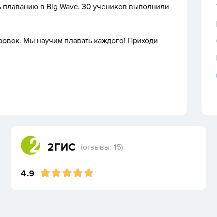
ь плаванию в Big Wave. 30 учеников выполнили
ровок. Мы научим плавать каждого! Приходи
2ГИС
(отзывы: 15)
4.9