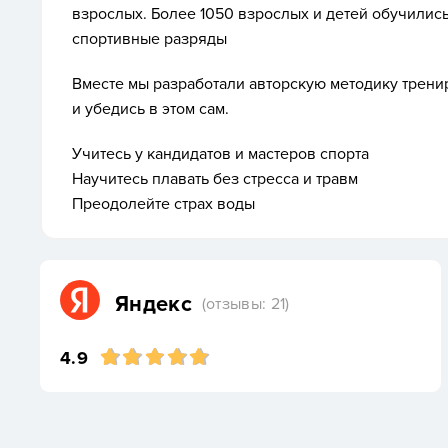
взрослых. Более 1050 взрослых и детей обучилис
спортивные разряды
Вместе мы разработали авторскую методику трени
и убедись в этом сам.
Учитесь у кандидатов и мастеров спорта
Научитесь плавать без стресса и травм
Преодолейте страх воды
Яндекс
(отзывы: 21)
4.9