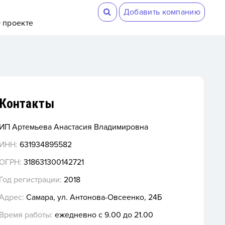
Добавить компанию
 проекте
Контакты
ИП Артемьева Анастасия Владимировна
ИНН:
631934895582
ОГРН:
318631300142721
Год регистрации:
2018
Адрес:
Самара, ул. Антонова-Овсеенко, 24Б
Время работы:
ежедневно с 9.00 до 21.00