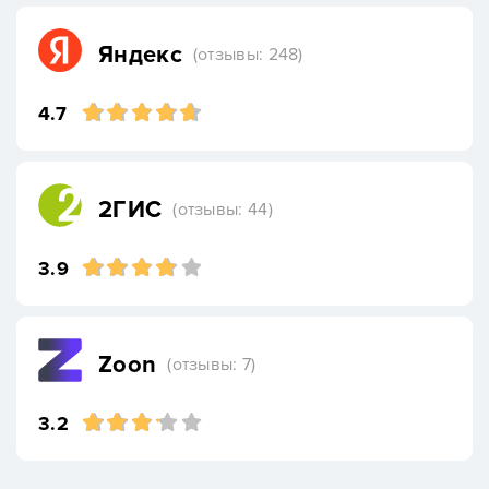
Яндекс
(отзывы: 248)
4.7
2ГИС
(отзывы: 44)
3.9
Zoon
(отзывы: 7)
3.2