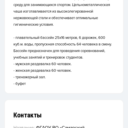
среду для занимающихся спортом. Цельнометаллическая
чаша изготавливается из высоколегированной
нержавеющей стали и обеспечивает оптимальные
гигиенические условия.
- плавательный бассейн 25х16 метров, 6 дорожек, 600
куб.м. воды, пропускная способность 64 человека в смену.
Бассейн предназначен для проведения соревнований,
учебных занятий и тренировок студентов.
- мужская раздевалка 60 человек.
- женская раздевалка 60 человек.
- тренажерный зал.
- буфет
Контакты
Название:
ФГАОУ ВО «Самарский