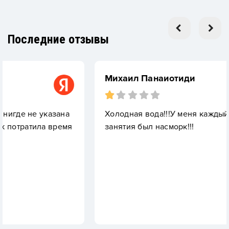
Последние отзывы
Михаил Панаиотиди
зана
Холодная вода!!!У меня каждый раз после
время
занятия был насморк!!!