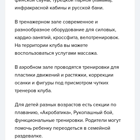
финской сауны, турецкой парной (хамама),
инфракрасной кабины и русской бани.
В тренажерном зале
современное и
разнообразное оборудование для силовых,
кардио-занятий, кроссфита, велотренировок.
На территории клуба вы можете
воспользоваться услугами массажа.
В аэробном зале
проводятся тренировки для
пластики движений и растяжки, коррекции
осанки и фигуры под присмотром чутких
тренеров клуба.
Для детей
разных возрастов есть секции по
плаванию, «Акробатика», Рукопашный бой,
функциональные тренировки. Родители могут
помочь ребенку переодеться в семейной
раздевалке.