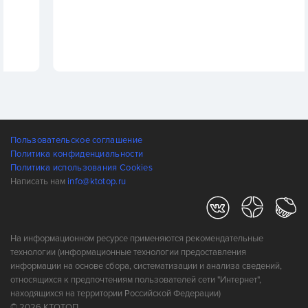
Пользовательское соглашение
Политика конфиденциальности
Политика использования Cookies
Написать нам
info@ktotop.ru
На информационном ресурсе применяются рекомендательные
технологии (информационные технологии предоставления
информации на основе сбора, систематизации и анализа сведений,
относящихся к предпочтениям пользователей сети "Интернет",
находящихся на территории Российской Федерации)
© 2026 КТОТОП