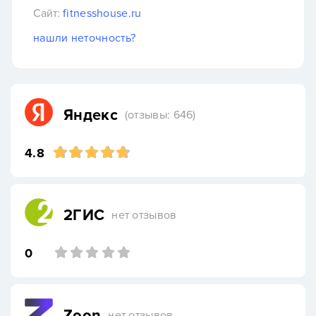
Сайт:
fitnesshouse.ru
нашли неточность?
Яндекс
(отзывы: 646)
4.8
2ГИС
нет отзывов
0
Zoon
нет отзывов