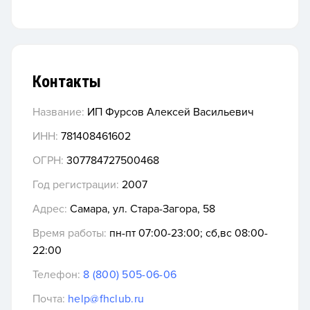
Контакты
Название:
ИП Фурсов Алексей Васильевич
ИНН:
781408461602
ОГРН:
307784727500468
Год регистрации:
2007
Адрес:
Самара, ул. Стара-Загора, 58
Время работы:
пн-пт 07:00-23:00; сб,вс 08:00-
22:00
Телефон:
8 (800) 505-06-06
Почта:
help@fhclub.ru