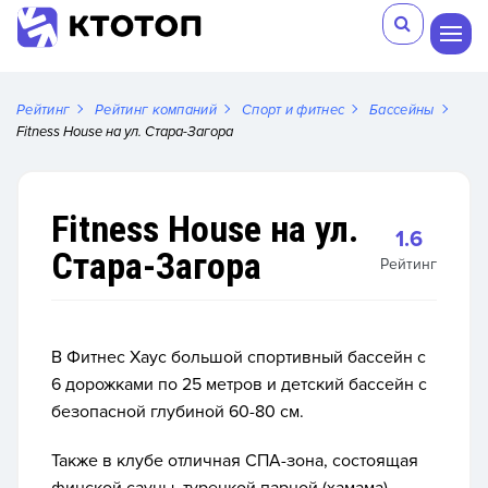
Рейтинг
Рейтинг компаний
Спорт и фитнес
Бассейны
Fitness House на ул. Стара-Загора
Fitness House на ул.
1.6
Стара-Загора
Рейтинг
В Фитнес Хаус большой спортивный бассейн
с
6 дорожками по 25 метров и детский бассейн с
безопасной глубиной 60-80 см.
Также в клубе отличная СПА-зона,
состоящая