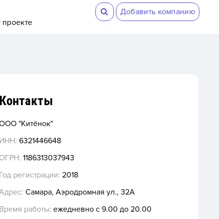
Добавить компанию
 проекте
Контакты
ООО "Китёнок"
ИНН:
6321446648
ОГРН:
1186313037943
Год регистрации:
2018
Адрес:
Самара, Аэродромная ул., 32А
Время работы:
ежедневно с 9.00 до 20.00