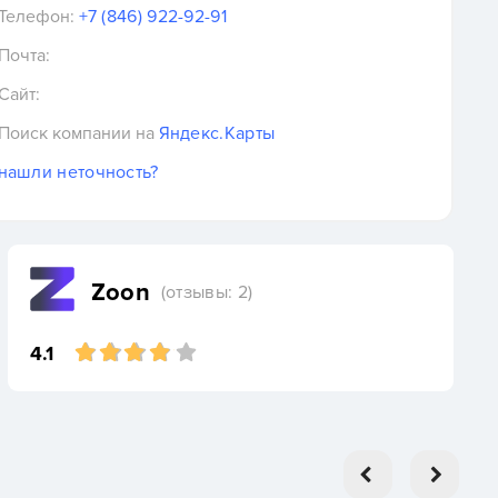
Телефон:
+7 (846) 922-92-91
Почта:
Сайт:
Поиск компании на
Яндекс.Карты
нашли неточность?
Zoon
(отзывы: 2)
4.1