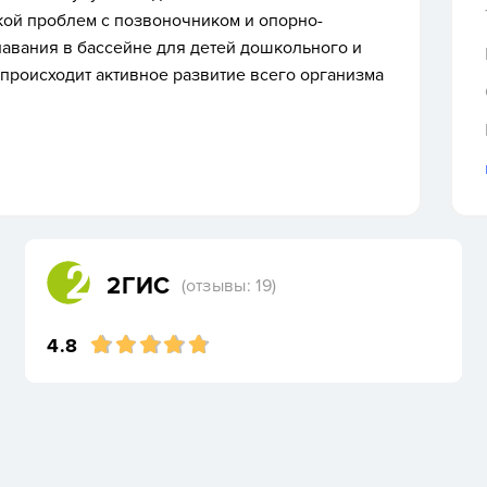
кой проблем с позвоночником и опорно-
лавания в бассейне для детей дошкольного и
д происходит активное развитие всего организма
2ГИС
(отзывы: 19)
4.8