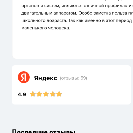
органов и систем, являются отличной профилакти
двигательным аппаратом. Особо заметна польза п
школьного возраста. Так как именно в этот перио
маленького человека.
Яндекс
(отзывы: 59)
4.9
Последние отзывы