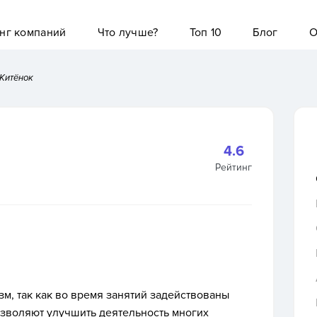
нг компаний
Что лучше?
Топ 10
Блог
О
Китёнок
4.6
Рейтинг
м, так как во время занятий задействованы
зволяют улучшить деятельность многих