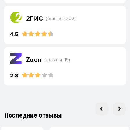
2ГИС
(отзывы: 202)
4.5
Zoon
(отзывы: 15)
2.8
Последние отзывы