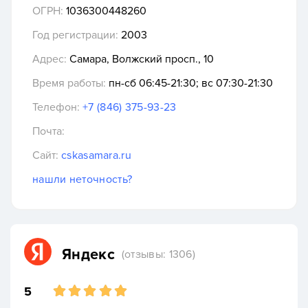
ОГРН:
1036300448260
Год регистрации:
2003
Адрес:
Самара, Волжский просп., 10
Время работы:
пн-сб 06:45-21:30; вс 07:30-21:30
Телефон:
+7 (846) 375-93-23
Почта:
Сайт:
cskasamara.ru
нашли неточность?
Яндекс
(отзывы: 1306)
5