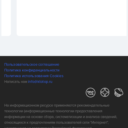
Пользовательское соглашение
Политика конфиденциальности
Политика использования Cookies
Написать нам
info@ktotop.ru
На информационном ресурсе применяются рекомендательные
технологии (информационные технологии предоставления
информации на основе сбора, систематизации и анализа сведений,
относящихся к предпочтениям пользователей сети "Интернет",