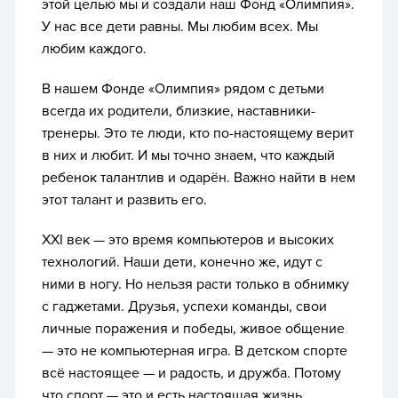
этой целью мы и создали наш Фонд «Олимпия».
У нас все дети равны. Мы любим всех. Мы
любим каждого.
В нашем Фонде «Олимпия» рядом с детьми
всегда их родители, близкие, наставники-
тренеры. Это те люди, кто по-настоящему верит
в них и любит. И мы точно знаем, что каждый
ребенок талантлив и одарён. Важно найти в нем
этот талант и развить его.
XXI век — это время компьютеров и высоких
технологий. Наши дети, конечно же, идут с
ними в ногу. Но нельзя расти только в обнимку
с гаджетами. Друзья, успехи команды, свои
личные поражения и победы, живое общение
— это не компьютерная игра. В детском спорте
всё настоящее — и радость, и дружба. Потому
что спорт — это и есть настоящая жизнь.