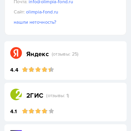
Почта:
info@olimpia-fond.ru
Сайт:
olimpia-fond.ru
нашли неточность?
Яндекс
(отзывы: 25)
4.4
2ГИС
(отзывы: 1)
4.1