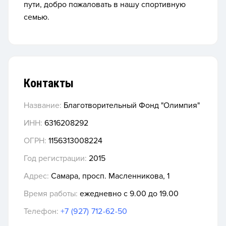
пути, добро пожаловать в нашу спортивную
семью.
Контакты
Название:
Благотворительный Фонд "Олимпия"
ИНН:
6316208292
ОГРН:
1156313008224
Год регистрации:
2015
Адрес:
Самара, просп. Масленникова, 1
Время работы:
ежедневно с 9.00 до 19.00
Телефон:
+7 (927) 712-62-50