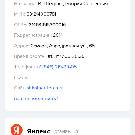
Название:
ИП Петров Дмитрий Сергеевич
ИНН:
631214000781
ОГРН:
314631615300016
Год регистрации:
2014
Адрес:
Самара, Аэродромная ул., 65
Время работы:
вт, чт 17.00-20.30
Телефон:
+7 (846) 219-29-05
Почта:
Сайт:
shkola-futbola.ru
нашли неточность?
Яндекс
(отзывы: 2)