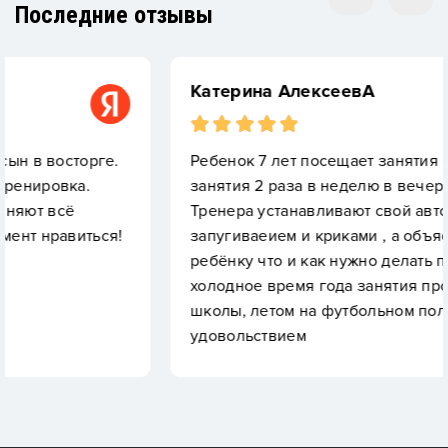
Последние отзывы
Катерина АлексеевА
ге.
Ребенок 7 лет посещает занятия футболом,
занятия 2 раза в неделю в вечернее время.
Тренера устанавливают свой авторитет не
ся!
запугиваеием и криками , а объяснением
ребёнку что и как нужно делать правильно! В
холодное время года занятия проходят в здан
школы, летом на футбольном поле. Ходим с
удовольствием