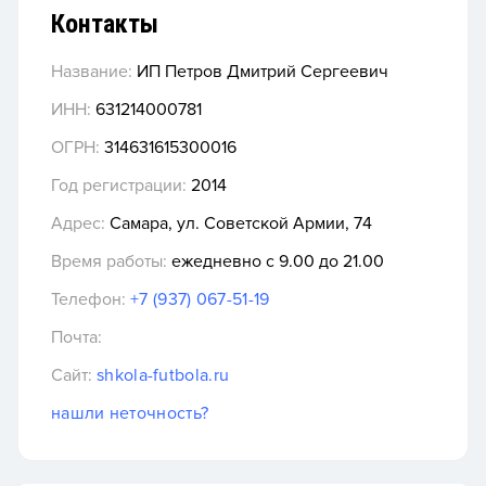
Контакты
Название:
ИП Петров Дмитрий Сергеевич
ИНН:
631214000781
ОГРН:
314631615300016
Год регистрации:
2014
Адрес:
Самара, ул. Советской Армии, 74
Время работы:
ежедневно с 9.00 до 21.00
Телефон:
+7 (937) 067-51-19
Почта:
Сайт:
shkola-futbola.ru
нашли неточность?