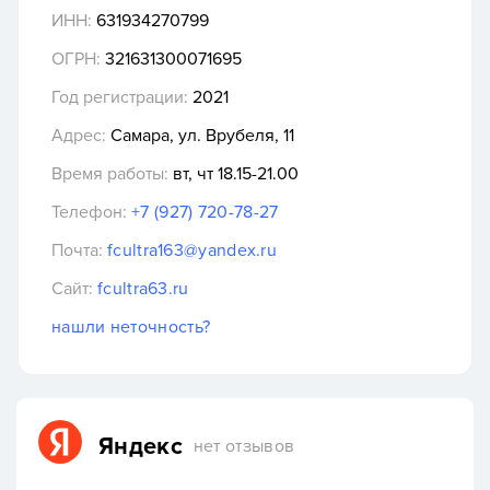
ИНН:
631934270799
ОГРН:
321631300071695
Год регистрации:
2021
Адрес:
Самара, ул. Врубеля, 11
Время работы:
вт, чт 18.15-21.00
Телефон:
+7 (927) 720-78-27
Почта:
fcultra163@yandex.ru
Сайт:
fcultra63.ru
нашли неточность?
Яндекс
нет отзывов