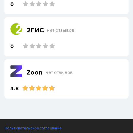
0
2ГИС
нет отзывов
0
Zoon
нет отзывов
4.8
Пользовательское соглашение