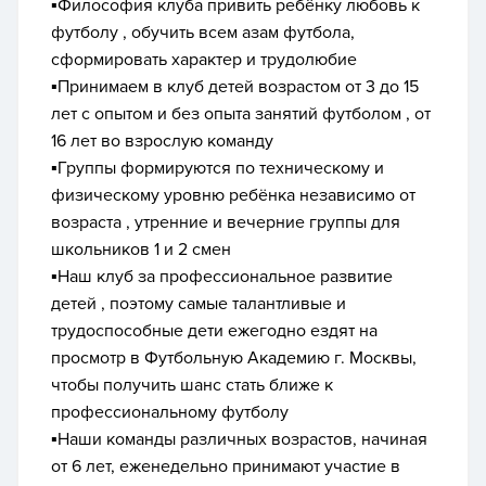
▪️Философия клуба привить ребёнку любовь к
футболу , обучить всем азам футбола,
сформировать характер и трудолюбие
▪️Принимаем в клуб детей возрастом от 3 до 15
лет c опытом и без опыта занятий футболом , от
16 лет во взрослую команду
▪️Группы формируются по техническому и
физическому уровню ребёнка независимо от
возраста , утренние и вечерние группы для
школьников 1 и 2 смен
▪️Наш клуб за профессиональное развитие
детей , поэтому самые талантливые и
трудоспособные дети ежегодно ездят на
просмотр в Футбольную Академию г. Москвы,
чтобы получить шанс стать ближе к
профессиональному футболу
▪️Наши команды различных возрастов, начиная
от 6 лет, еженедельно принимают участие в