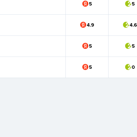
5
5
4.9
4.6
5
5
5
0