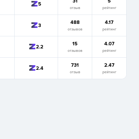
31
5
5
отзыв
рейтинг
488
4.17
3
отзывов
рейтинг
15
4.07
2.2
отзывов
рейтинг
731
2.47
2.4
отзыв
рейтинг