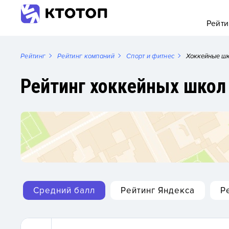
Рейти
Рейтинг
Рейтинг компаний
Спорт и фитнес
Хоккейные ш
Рейтинг хоккейных шко
Средний балл
Рейтинг Яндекса
Р