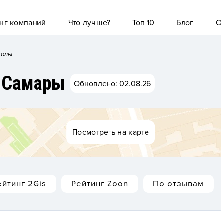
нг компаний
Что лучше?
Топ 10
Блог
О
колы
л Самары
Обновлено: 02.08.26
Посмотреть на карте
ейтинг 2Gis
Рейтинг Zoon
По отзывам